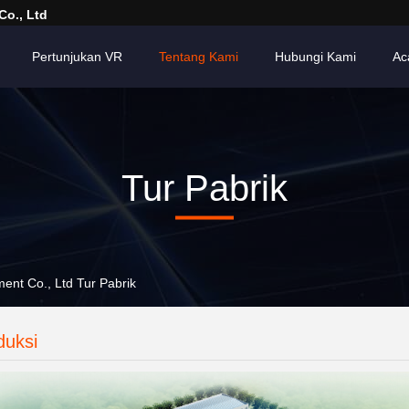
Co., Ltd
Pertunjukan VR
Tentang Kami
Hubungi Kami
Ac
Tur Pabrik
ent Co., Ltd Tur Pabrik
duksi