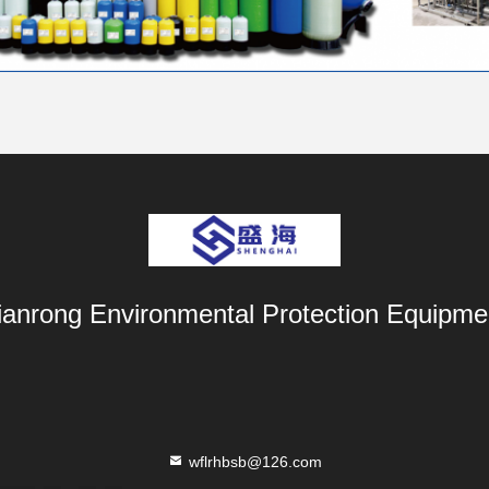
ianrong Environmental Protection Equipmen
wflrhbsb@126.com