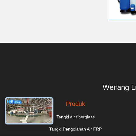
Weifang L
Produk
Tangki air fiberglass
Tangki Pengolahan Air FRP